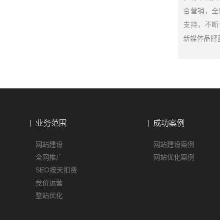
合营销，全
支持，不断
新媒体品牌
业务范围
成功案例
网站建设
网站建设案例
全网推广
网站优化案例
SEO按天扣费
竞价运营
整站优化