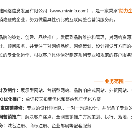
网络信息发展有限公司（www.miwinfo.com），是一家秉承“
助力
销难题的企业，努力做最具性价比的互联网整合营销服务商。
品牌的策划、创建、品牌推广，发展到品牌维护和管理，对网络资源
计、顾问服务，并专注于对网络品牌、网络策划、设计视觉等方面的
位的专业化运作，根据客户具体情况制定系列专业和规范的客户服务
——
业务范围 —
计及制作：
展示型网站、营销型网站、品牌响应式网站、外贸网站、
EO优化推广：
单词按天扣费优化和整站包年优化方案
/淘宝店铺装修：
专业的设计师团队，一对一沟通设计，并配备了专业
网营销推广：
解决客户痛点，全网营销推广方案策划、执行、落地，
务：
域名注册、商标注册、企业邮局等配套服务