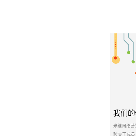
我们的
米维网络营
验骨干成员