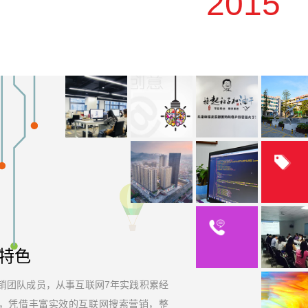
2015
特色
销团队成员，从事互联网7年实践积累经
，凭借丰富实效的互联网搜索营销，整