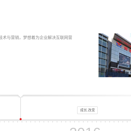
网技术与营销，梦想着为企业解决互联网营
成长.改变