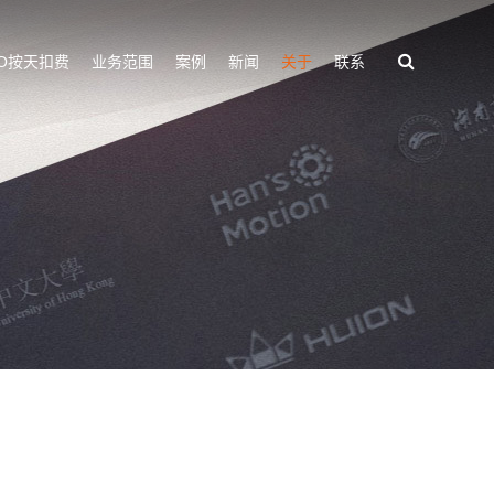
EO按天扣费
业务范围
案例
新闻
关于
联系