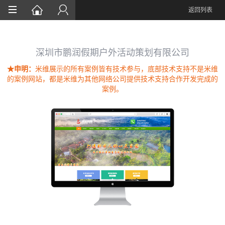
返回列表
首页
业务范围
深圳市鹏润假期户外活动策划有限公司
★申明：
米维展示的所有案例皆有技术参与，底部技术支持不是米维
代理
的案例网站，都是米维为其他网络公司提供技术支持合作开发完成的
案例。
案例
新闻
关于
联系