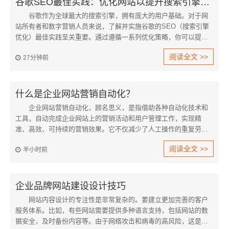
谷歌SEO最佳实践：优化网站以提升搜索引擎排名
谷歌作为全球最大的搜索引擎，拥有庞大的用户基础。对于网
站所有者和数字营销人员来说，了解并实施谷歌的SEO（搜索引擎
优化）最佳实践至关重要。通过遵循一系列优化策略，你可以提高
网站在谷歌搜索结果中的排名，吸引更多有针对性的访问者。以下
阅读全文 >>
27分钟前
是一些关键的谷歌SEO实践，帮助你最大程度地优化网站。
什么是企业网站营销自动化？
企业网站营销自动化，顾名思义，是指借助各种自动化技术和
工具，自动完成企业网站上的营销活动和用户管理工作，实现精
准、高效、可持续的营销效果。它不仅减少了人工操作的重复劳
动，提高了营销效率，也帮助企业更好地理解和触达客户，从而促
阅读全文 >>
半小时前
进销售转化和客户关系维护。
企业品牌网站建设设计技巧
网站内容设计的专注性是非常复杂的。要建立更加完善的客户
服务体系。比如，有些网站需要提供多种语言支持，包括网站的数
据安全，及时备份内容等。由于网络攻击和病毒的高风险，这是在