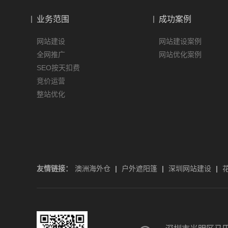
业务范围
成功案例
网站建设
网站建设案例
全网推广
网站优化案例
SEO按天扣费
竞价运营
整站优化
友情链接：
澳洲海外仓
|
户外遮阳篷
|
深圳网站建设
|