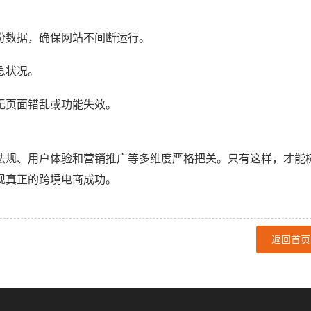
份数据，确保网站不间断运行。
急状况。
无页面错乱或功能失效。
法规、用户体验和营销推广等多维度严格把关。只有这样，才能
现真正的跨境电商成功。
返回首页