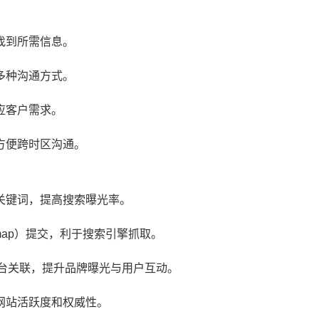
找到所需信息。
多种沟通方式。
应客户需求。
方便跨时区沟通。
关键词，提高搜索曝光率。
emap）提交，利于搜索引擎抓取。
tter等平台关联，提升品牌曝光与用户互动。
网站活跃度和权威性。