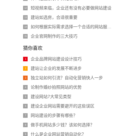
短视频来临，企业还有没有必要做网站建设
12
建站如选房，合适很重要
13
如何根据实际需求选择一个合适的网站服务器？
14
企业官网制作的三大技巧
15
猜你喜欢
企业品牌网站建设设计技巧
1
建站让企业的发展不断进步
2
独立站如何引流？自动化营销快人一步
3
论制作婚纱拍照网站的优势
4
建设网站7大常见类型
5
建设企业网站需要避开的这些误区
6
网站建设的步骤有哪些？
7
做手机网站多少钱？该如何选择？
8
什么是企业网站营销自动化？
9